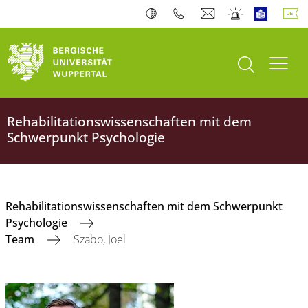
Suche öffnen
Navi
Rehabilitationswissenschaften mit dem
Schwerpunkt Psychologie
Rehabilitationswissenschaften mit dem Schwerpunkt
Psychologie
Team
Szabo, Joel