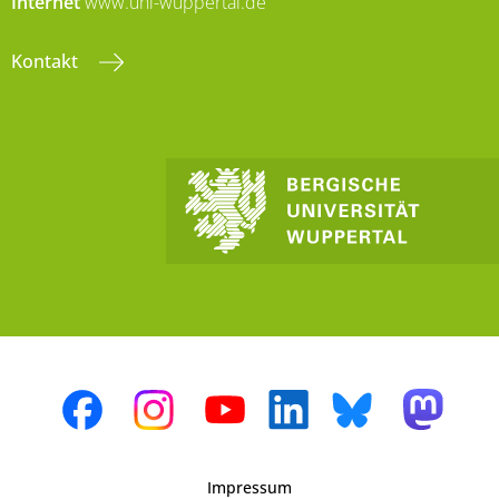
Internet
www.uni-wuppertal.de
Kontakt
Impressum