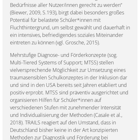
Bedürfnisse aller Nutzer/innen gerecht zu werden“
(Biewer, 2009, S.193), birgt dabei besonders großes
Potential für belastete Schüler*innen mit
Fluchthintergrund, um selbst gewählt und dauerhaft in
ein intensives, befriedigendes soziales Miteinander
eintreten zu können (vgl. Grosche, 2015).
Mehrstufige Diagnose- und Förderkonzepte (sog.
Multi-Tiered Systems of Support; MTSS) stellen
vielversprechende Möglichkeit zur Umsetzung eines
traumasensiblen Schulkonzeptes in der Inklusion dar
und sind in den USA bereits seit Jahren etabliert und
positiv erprobt. MTSS sind präventiv ausgerichtet und
organisieren Hilfen für Schüler*innen auf
verschiedenen Stufen mit zunehmender Intensität
und Individualisierung der Methoden (Casale et al.,
2018). TRAILS reagiert auf den Umstand, dass in
Deutschland bisher keine in der Art konzipierten
Methoden zur Diagnostik und Förderung bei