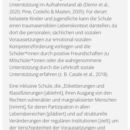
Unterstützung im Aufnahmeland ab (Demir et al.,
2020; Pine, Costello & Masten, 2005). Für derart
belastete Kinder und Jugendliche kann die Schule
einen traumasensiblen Lebenskontext darstellen, da
dort die personalen, sächlichen und sozialen
Voraussetzungen zur emotional-sozialen
Kompetenzförderung vorliegen und die
Schüler*innen durch positive Freundschaften zu
Mitschüler*innen oder die wahrgenommene
Unterstützung durch die Lehrkraft soziale
Unterstützung erfahren (z. B. Casale et al., 2018).
Eine inklusive Schule, die „Etikettierungen und
Klassifizierungen [ablehnt], ihren Ausgang von den
Rechten vulnerabler und marginalisierter Menschen
[nimmt], für deren Partizipation in allen
Lebensbereichen [plädiert] und auf strukturelle
Veränderungen der regulären Institutionen [zielt], um
der Verschiedenheit der Voraussetzungen und