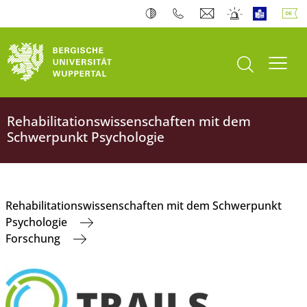
Suche öffnen
Navi
Rehabilitationswissenschaften mit dem
Schwerpunkt Psychologie
Rehabilitationswissenschaften mit dem Schwerpunkt
Psychologie
Forschung