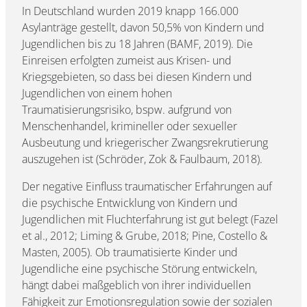
In Deutschland wurden 2019 knapp 166.000
Asylanträge gestellt, davon 50,5% von Kindern und
Jugendlichen bis zu 18 Jahren (BAMF, 2019). Die
Einreisen erfolgten zumeist aus Krisen- und
Kriegsgebieten, so dass bei diesen Kindern und
Jugendlichen von einem hohen
Traumatisierungsrisiko, bspw. aufgrund von
Menschenhandel, krimineller oder sexueller
Ausbeutung und kriegerischer Zwangsrekrutierung
auszugehen ist (Schröder, Zok & Faulbaum, 2018).
Der negative Einfluss traumatischer Erfahrungen auf
die psychische Entwicklung von Kindern und
Jugendlichen mit Fluchterfahrung ist gut belegt (Fazel
et al., 2012; Liming & Grube, 2018; Pine, Costello &
Masten, 2005). Ob traumatisierte Kinder und
Jugendliche eine psychische Störung entwickeln,
hängt dabei maßgeblich von ihrer individuellen
Fähigkeit zur Emotionsregulation sowie der sozialen