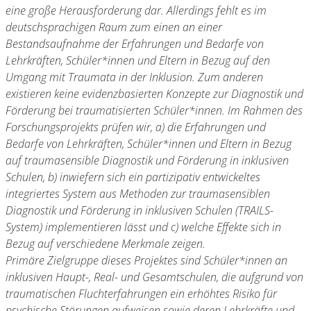
eine große Herausforderung dar. Allerdings fehlt es im
deutschsprachigen Raum zum einen an einer
Bestandsaufnahme der Erfahrungen und Bedarfe von
Lehrkräften, Schüler*innen und Eltern in Bezug auf den
Umgang mit Traumata in der Inklusion. Zum anderen
existieren keine evidenzbasierten Konzepte zur Diagnostik und
Förderung bei traumatisierten Schüler*innen. Im Rahmen des
Forschungsprojekts prüfen wir, a) die Erfahrungen und
Bedarfe von Lehrkräften, Schüler*innen und Eltern in Bezug
auf traumasensible Diagnostik und Förderung in inklusiven
Schulen, b) inwiefern sich ein partizipativ entwickeltes
integriertes System aus Methoden zur traumasensiblen
Diagnostik und Förderung in inklusiven Schulen (TRAILS-
System) implementieren lässt und c) welche Effekte sich in
Bezug auf verschiedene Merkmale zeigen.
Primäre Zielgruppe dieses Projektes sind Schüler*innen an
inklusiven Haupt-, Real- und Gesamtschulen, die aufgrund von
traumatischen Fluchterfahrungen ein erhöhtes Risiko für
psychische Störungen aufweisen sowie deren Lehrkräfte und