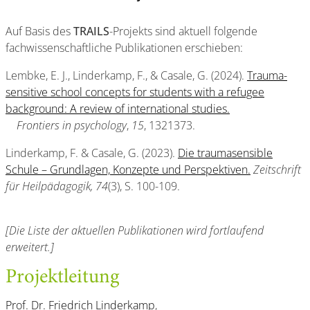
Auf Basis des
TRAILS
-Projekts sind aktuell folgende
fachwissenschaftliche Publikationen erschieben:
Lembke, E. J., Linderkamp, F., & Casale, G. (2024).
Trauma-
sensitive school concepts for students with a refugee
background: A review of international studies.
Frontiers in psychology
,
15
, 1321373.
Linderkamp, F. & Casale, G. (2023).
Die traumasensible
Schule – Grundlagen, Konzepte und Perspektiven.
Zeitschrift
für Heilpädagogik, 74
(3), S. 100-109.
[Die Liste der aktuellen Publikationen wird fortlaufend
erweitert.]
Projektleitung
Prof. Dr. Friedrich Linderkamp
,